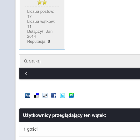
Liczba postów:
17
Liczba wątków:
11
Dołączył: Jan
2014
Reputacja:
0
Szukaj
Użytkownicy przeglądający ten wątek:
1 gości