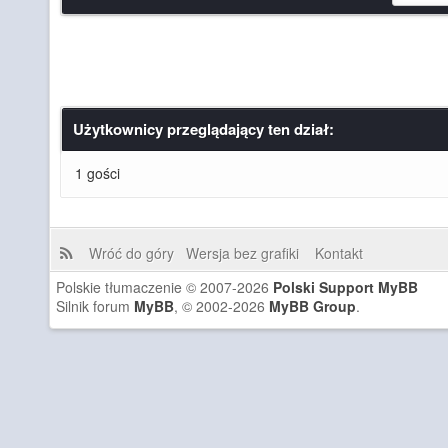
Użytkownicy przeglądający ten dział:
1 gości
Wróć do góry
Wersja bez grafiki
Kontakt
Polskie tłumaczenie © 2007-2026
Polski Support MyBB
Silnik forum
MyBB
, © 2002-2026
MyBB Group
.